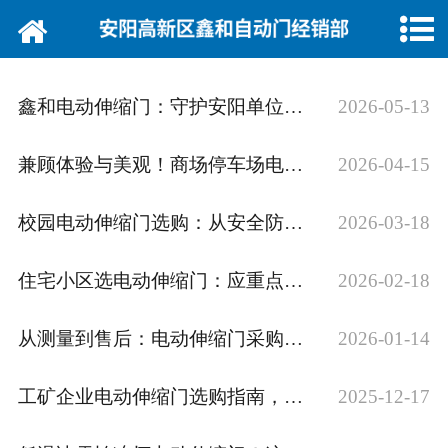
网站首页
公司简介
鑫和电动伸缩门：守护安阳单位与社区的安心之选
2026-05-13
产品展示
兼顾体验与美观！商场停车场电动伸缩门的选购要点
2026-04-15
新闻动态
校园电动伸缩门选购：从安全防护到管理便捷，别忽视这些
2026-03-18
工程案例
住宅小区选电动伸缩门：应重点关注的3个要点
2026-02-18
客户留言
联系我们
从测量到售后：电动伸缩门采购的6大关键，避坑必看
2026-01-14
工矿企业电动伸缩门选购指南，快来了解下吧
2025-12-17