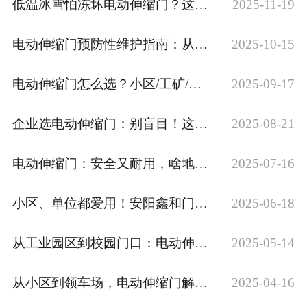
低温冰雪怕冻坏电动伸缩门？这份防护与应急攻略收好
2025-11-19
电动伸缩门预防性维护指南：从日常巡检到年度深度保养
2025-10-15
电动伸缩门怎么选？小区/工矿/学校/商场四大场景选型要点
2025-09-17
企业选电动伸缩门：别盲目！这几点要想清楚
2025-08-21
电动伸缩门：安全又耐用，啥地方都合适
2025-07-16
小区、单位都爱用！安阳鑫和门业电动伸缩门让人喜爱
2025-06-18
从工业园区到校园门口：电动伸缩门的智能便捷之道
2025-05-14
从小区到领车场，电动伸缩门解锁场地利用新姿势
2025-04-16