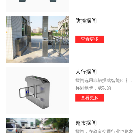
防撞摆闸
查看更多
人行摆闸
摆闸选用非触摸式智能IC卡
称射频卡，成功的
查看更多
超市摆闸
摆闸，在轨道交通行业也形